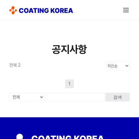
Skip
to
content
공지사항
전체 2
1
검색