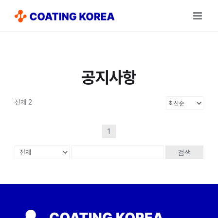
Skip
to
content
공지사항
전체 2
1
검색