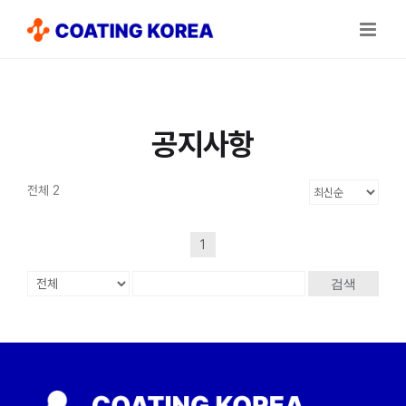
Skip
to
content
공지사항
전체 2
1
검색