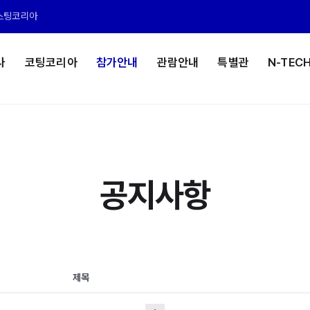
스팅코리아
사
코팅코리아
참가안내
관람안내
특별관
N-TEC
공지사항
제목