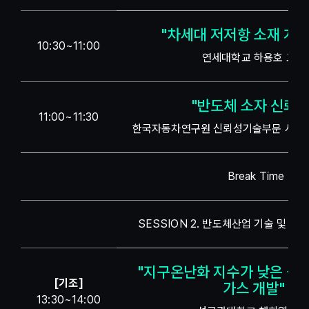
"차세대 저저항 소재 개발
10:30~11:00
연세대학교 하용호 교수
"반도체 소자 신뢰성
11:00~11:30
한국자동차연구원 신뢰성기술부문 사공
Break Time
SESSION 2. 반도체산업 기술 및 소재 
"지구온난화 지수가 낮은 플
[기조]
가스 개발"
13:30~14:00