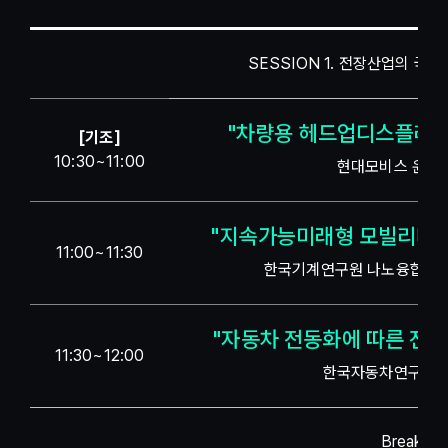
SESSION 1. 전장산업의 국
"차량용 헤드업디스플레이
[기조]
10:30~11:00
현대모비스 윤찬
"지속가능미래형 모빌리티를
11:00~11:30
한국기계연구원 나노융합장비
"자동차 전동화에 따른 전장
11:30~12:00
한국자동차연구원 
Break Ti