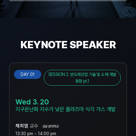
KEYNOTE SPEAKER
DAY 01
SESSION 2. 반도체산업 기술 및 소재 개발
동향 pt.1
Wed 3. 20
지구온난화 지수가 낮은 플라즈마 식각 가스 개발
채희엽
교수
성균관대학교
13:30 pm ~ 14:00 pm