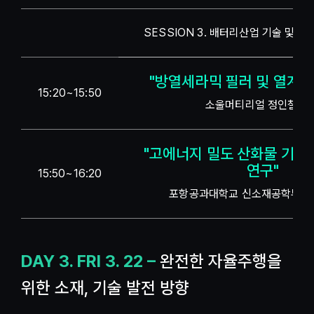
SESSION 3. 배터리산업 기술 및 소재
"방열세라믹 필러 및 열계면
15:20~15:50
소울머티리얼 정인철 대
"고에너지 밀도 산화물 기반
연구"
15:50~16:20
포항공과대학교 신소재공학부 강
DAY 3. FRI 3. 22 –
완전한 자율주행을
위한 소재, 기술 발전 방향