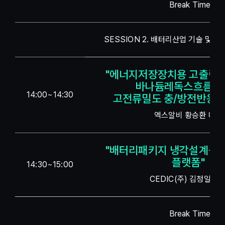
Break Time
SESSION 2. 배터리산업 기술 및 소재
"에너지저장장치용 고출력 
바나듐레독스흐름전
14:00~14:30
고전류밀도 충/방전반응 특
엑스알비 황승환 대표
"배터리패키지 냉각설계를 
플랫폼"
14:30~15:00
CEDIC(주) 김정일 상
Break Time