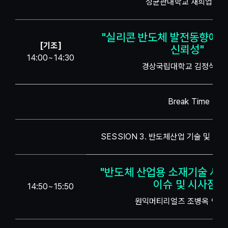
성균관대학교 채희엽 교
"실리콘 반도체 발전동향에 
[기조]
신뢰성"
14:00~14:30
경상국립대학교 김정식 교
Break Time
SESSION 3. 반도체산업 기술 및 소재 
"반도체 산업용 소재기술 사업
이슈 및 시사점"
14:50~15:50
원익머티리얼즈 조병옥 연구