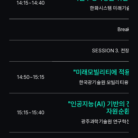
14:15~14:40
한화시스템 미래기술사업
Break Ti
SESSION 3. 전장산업
"미래모빌리티에 적용 가
14:50~15:15
한국광기술원 모빌리티융합연
"인공지능(AI) 기반의 전
자원순환 고
15:15~15:40
광주과학기술원 연구혁신센터