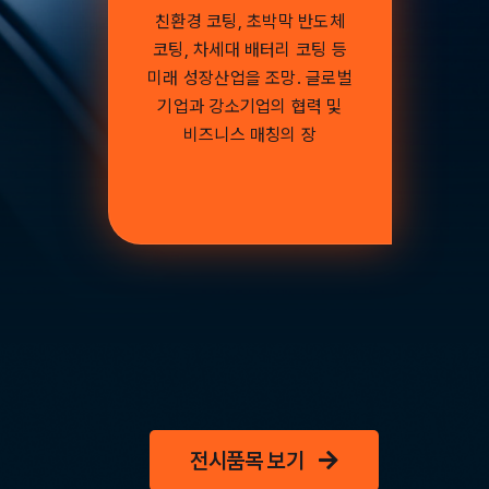
친환경 코팅, 초박막 반도체
코팅, 차세대 배터리 코팅 등
미래 성장산업을 조망. 글로벌
기업과 강소기업의 협력 및
비즈니스 매칭의 장
전시품목 보기