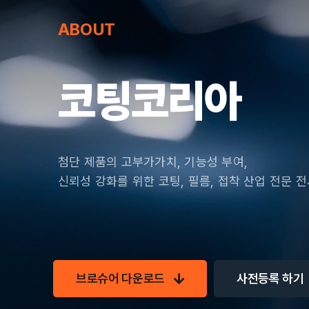
ABOUT
코팅코리아
첨단 제품의 고부가가치, 기능성 부여,
신뢰성 강화를 위한 코팅, 필름, 접착 산업 전문 
브로슈어 다운로드
사전등록 하기