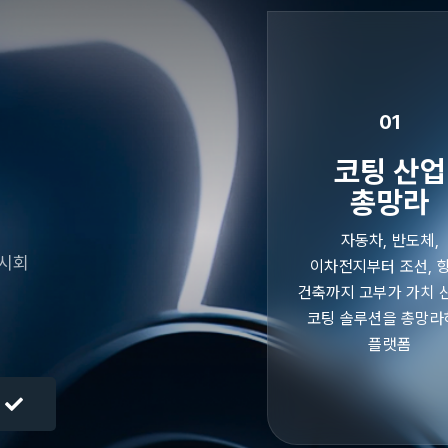
01
코팅 산업
총망라
자동차, 반도체,
전시회
이차전지부터 조선, 항
건축까지 고부가 가치 
코팅 솔루션을 총망라
플랫폼