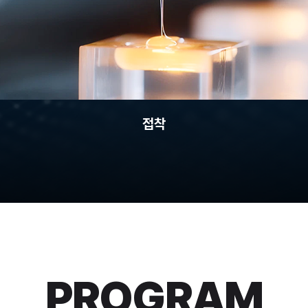
접착
PROGRAM