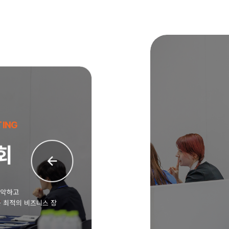
NG
회 제공