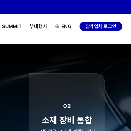
H SUMMIT
부대행사
ENG
참가업체 로그인
02
소재 장비 통합